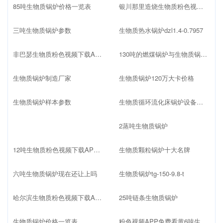
85吨生物质锅炉价格一览表
银川那里造烧生物质粉色视频下载APP
三吨生物质锅炉参数
生物质热水锅炉dzl1.4-0.7957
非巴瑟生物质粉色视频下载APP
130吨的燃煤锅炉与生物质锅炉哪个价格高
生物质锅炉制造厂家
生物质锅炉120万大卡价格
生物质锅炉样本参数
生物质循环流化床锅炉设备配置
2蒸吨生物质锅炉
12吨生物质粉色视频下载APP价格多少
生物质颗粒锅炉十大名牌
六吨生物质锅炉现在还让上吗
生物质锅炉tg-150-9.8-t
哈尔滨生物质粉色视频下载APP厂家
25吨链条生物质锅炉
生物质锅炉价格一览表
粉色视频APP免费看黄6吨生物质锅炉