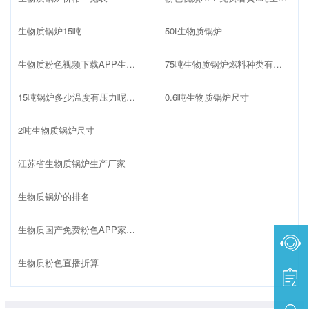
生物质锅炉15吨
50t生物质锅炉
生物质粉色视频下载APP生产厂家
75吨生物质锅炉燃料种类有哪些
15吨锅炉多少温度有压力呢生物质
0.6吨生物质锅炉尺寸
2吨生物质锅炉尺寸
江苏省生物质锅炉生产厂家
生物质锅炉的排名
生物质国产免费粉色APP家排名榜最新
生物质粉色直播折算