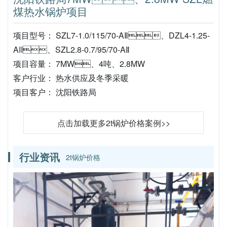
煤热水锅炉项目
项目型号： SZL7-1.0/115/70-AⅡ、DZL4-1.25-
AII、SZL2.8-0.7/95/70-AⅡ
项目容量： 7MW、4吨、2.8MW
客户行业： 热水供应及冬季采暖
项目客户： 沈阳铁路局
点击加载更多2t锅炉价格案例>>
行业资讯
2t锅炉价格