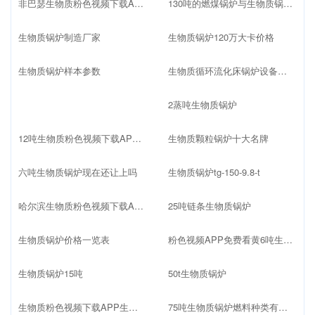
非巴瑟生物质粉色视频下载APP
130吨的燃煤锅炉与生物质锅炉哪个价格高
生物质锅炉制造厂家
生物质锅炉120万大卡价格
生物质锅炉样本参数
生物质循环流化床锅炉设备配置
2蒸吨生物质锅炉
12吨生物质粉色视频下载APP价格多少
生物质颗粒锅炉十大名牌
六吨生物质锅炉现在还让上吗
生物质锅炉tg-150-9.8-t
哈尔滨生物质粉色视频下载APP厂家
25吨链条生物质锅炉
生物质锅炉价格一览表
粉色视频APP免费看黄6吨生物质锅炉
生物质锅炉15吨
50t生物质锅炉
生物质粉色视频下载APP生产厂家
75吨生物质锅炉燃料种类有哪些