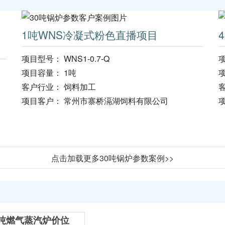
1吨WNS冷凝式粉色直播项目
项目型号： WNS1-0.7-Q
项
项目容量： 1吨
项
客户行业： 饲料加工
客
项目客户： 常州市寨桥滆湖饲料有限公司
项
点击加载更多30吨锅炉参数案例>>
吨燃气蒸汽炉价位