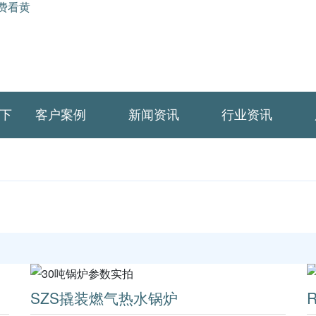
免费看黄
下
客户案例
新闻资讯
行业资讯
SZS撬装燃气热水锅炉