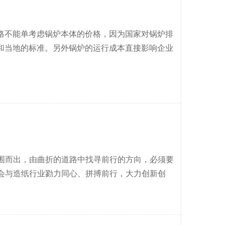
锅炉价格不能单考虑锅炉本体的价格，因为国家对锅炉排
和当地的标准。另外锅炉的运行成本直接影响企业
围而出，由曲折的道路中找寻前行的方向，必须要
与造纸行业勠力同心、拼搏前行，大力创新创