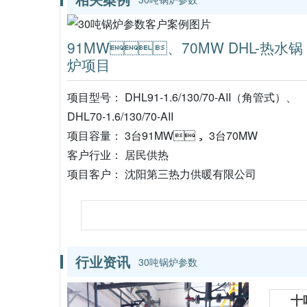
91MW、70MW DHL-热水锅
炉项目
项目型号： DHL91-1.6/130/70-AII（角管式）、
DHL70-1.6/130/70-AII
项目容量： 3台91MW， 3台70MW
客户行业： 居民供热
项目客户： 沈阳第三热力供暖有限公司
行业资讯
30吨锅炉参数
十