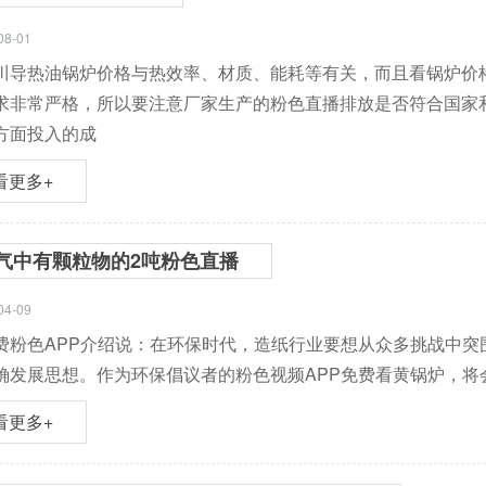
08-01
导热油锅炉价格与热效率、材质、能耗等有关，而且看
求非常严格，所以要注意厂家生产的粉色直播排放是否符合国家
方面投入的成
看更多+
气中有颗粒物的2吨粉色直播
04-09
粉色APP介绍说：在环保时代，造纸行业要想从众多挑战中突
发展思想。作为环保倡议者的粉色视频APP免费看黄锅炉，将会
看更多+