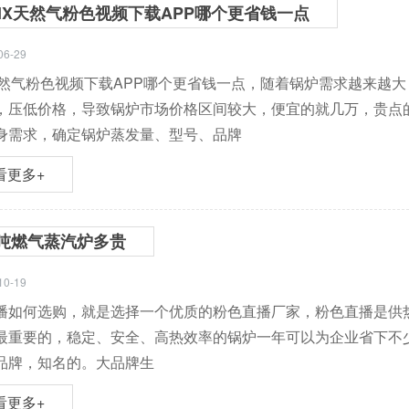
HX天然气粉色视频下载APP哪个更省钱一点
06-29
然气粉色视频下载APP哪个更省钱一点，随着锅炉需求越来越大
，压低价格，导致锅炉市场价格区间较大，便宜的就几万，贵
需求，确定锅炉蒸发量、型号、品牌
看更多+
吨燃气蒸汽炉多贵
10-19
如何选购，就是选择一个优质的粉色直播厂家，粉色直播是供热设
重要的，稳定、安全、高热效率的锅炉一年可以为企业省
牌，知名的。大品牌生
看更多+