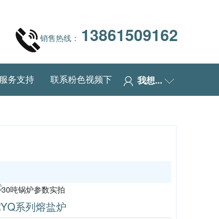
13861509162
销售热线：
服务支持
联系粉色视频下
我想...
载APP
RYQ系列熔盐炉