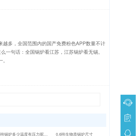
越多，全国范围内的国产免费粉色APP数量不计
话：全国锅炉看江苏，江苏锅炉看无锡。
。
15吨锅炉多少温度有压力呢生物质
0.6吨生物质锅炉尺寸