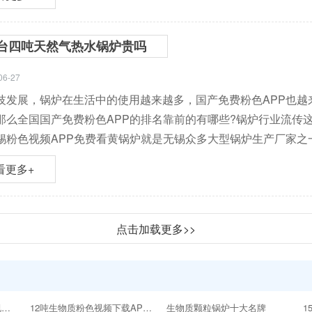
台四吨天然气热水锅炉贵吗
06-27
发展，锅炉在生活中的使用越来越多，国产免费粉色APP也越来
。那么全国国产免费粉色APP的排名靠前的有哪些?锅炉行业流传这么一句
锡粉色视频APP免费看黄锅炉就是无锡众多大型锅炉生产厂家之一
看更多+
点击加载更多>>
银川那里造烧生物质粉色视频下载APP
12吨生物质粉色视频下载APP价格多少
生物质颗粒锅炉十大名牌