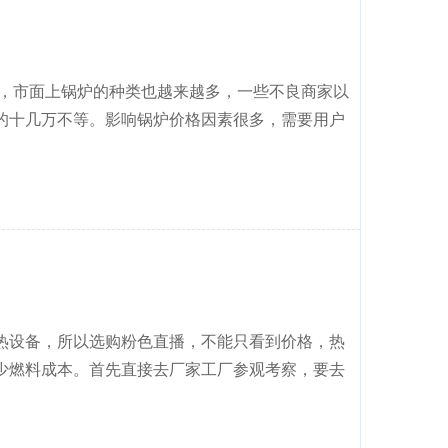
，市面上锅炉的种类也越来越多，一些不良商家以
点的十几万不等。影响锅炉价格因素很多，需要用户
备，所以选购粉色直播，不能只看到价格，热
下不少燃料成本。首先直接去厂家工厂参观考察，要去