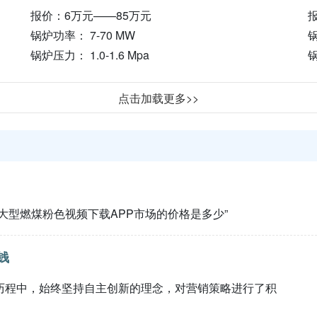
报价：6万元——85万元
报
锅炉功率： 7-70 MW
锅
锅炉压力： 1.0-1.6 Mpa
锅
点击加载更多>>
 “大型燃煤粉色视频下载APP市场的价格是多少”
钱
中，始终坚持自主创新的理念，对营销策略进行了积